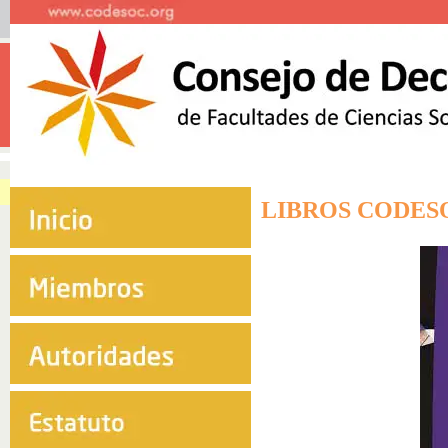
LIBROS CODE